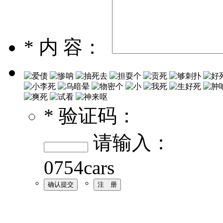
*
内 容：
*
验证码：
请输入：
0754cars