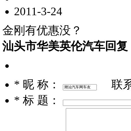
2011-3-24
金刚有优惠没？
汕头市华美英伦汽车回复
*
昵 称：
联
*
标 题：