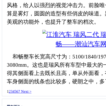
风格，给人以强烈的视觉冲击力。前脸唯
算是雾灯，圆圆的造型有些俏皮的味道。
美观的功能外，也提升了整车的档次。
和畅整车长宽高尺寸为：5100/1840/19
3080mm。这也是瑞风所有车型中最大
得其侧面看上去既长且高，单从外面看，
车身侧面的线条也比较多，硬朗之中，多
1
2
3
4
5
6
7
Next >