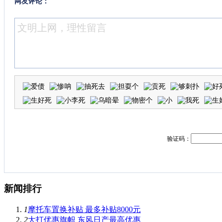
网友评论：
验证码：
新闻排行
1
摩托车置换补贴 最多补贴8000元
2
大打优惠旗帜 东风日产最高优惠