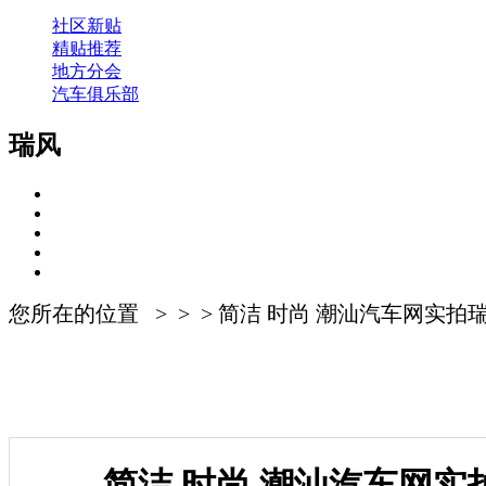
社区新贴
精贴推荐
地方分会
汽车俱乐部
瑞风
您所在的位置 > > > 简洁 时尚 潮汕汽车网实拍
简洁 时尚 潮汕汽车网实