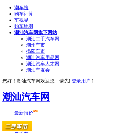
潮车搜
购车计算
车视界
购车地图
潮汕汽车网旗下网站
潮汕二手汽车网
潮州车市
揭阳车市
潮汕汽车用品网
潮汕汽车人才网
潮汕车友会
您好！
潮汕汽车网
欢迎您！请先[
登录用户
]
潮汕汽车网
最新报价