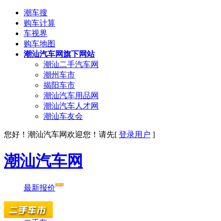
潮车搜
购车计算
车视界
购车地图
潮汕汽车网旗下网站
潮汕二手汽车网
潮州车市
揭阳车市
潮汕汽车用品网
潮汕汽车人才网
潮汕车友会
您好！
潮汕汽车网
欢迎您！请先[
登录用户
]
潮汕汽车网
最新报价