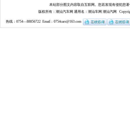
本站部分图文内容取自互联网。您若发现有侵犯您著
版权所有：潮汕汽车网 通用名：潮汕车网 潮汕汽网 Copyrigh
热线：0754—88856722 Email：
0754cars@163.com