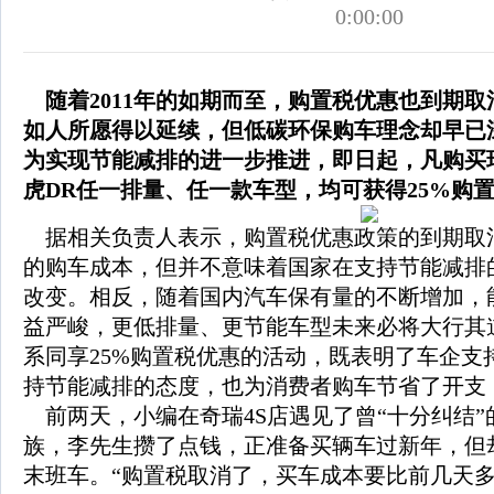
0:00:00
随着2011年的如期而至，购置税优惠也到期取
如人所愿得以延续，但低碳环保购车理念却早已
为实现节能减排的进一步推进，即日起，凡购买
虎DR任一排量、任一款车型，均可获得25%购
据相关负责人表示，购置税优惠政策的到期取
的购车成本，但并不意味着国家在支持节能减排
改变。相反，随着国内汽车保有量的不断增加，
益严峻，更低排量、更节能车型未来必将大行其
系同享25%购置税优惠的活动，既表明了车企支
持节能减排的态度，也为消费者购车节省了开支
前两天，小编在奇瑞4S店遇见了曾“十分纠结”
族，李先生攒了点钱，正准备买辆车过新年，但
末班车。“购置税取消了，买车成本要比前几天多花