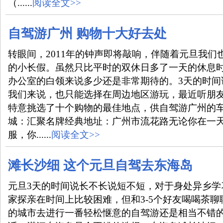
（......
阅读全文>>
自驾游广州 购物十大好去处
转眼间，2011年的钟声即将敲响，伴随着元旦我们
的小长假。虽然只比平时的双休日多了一天的休息
办公室的白领来说多少还是非常期待的。3天的时间
我们来说，也只能选择在周边地区游玩，最近听朋
特意挑选了十个购物的最佳地点，供自驾游广州的车
城：汇聚名牌经典地址：广州市流花路无论你在一
服，你......
阅读全文>>
滩长沙细 这个元旦自驾去东海岛
元旦3天的时间说长不长说短不短，对于身处异乡学
家探亲在时间上比较困难，但和3-5个好友喝喝茶
的城市去进行一番轻松惬意的自驾游还是相当不错