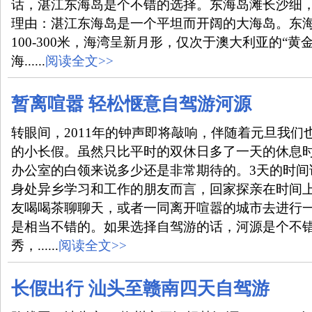
话，湛江东海岛是个不错的选择。东海岛滩长沙细
理由：湛江东海岛是一个平坦而开阔的大海岛。东海
100-300米，海湾呈新月形，仅次于澳大利亚的“黄
海......
阅读全文>>
暂离喧嚣 轻松惬意自驾游河源
转眼间，2011年的钟声即将敲响，伴随着元旦我们
的小长假。虽然只比平时的双休日多了一天的休息
办公室的白领来说多少还是非常期待的。3天的时间
身处异乡学习和工作的朋友而言，回家探亲在时间上
友喝喝茶聊聊天，或者一同离开喧嚣的城市去进行
是相当不错的。如果选择自驾游的话，河源是个不
秀，......
阅读全文>>
长假出行 汕头至赣南四天自驾游