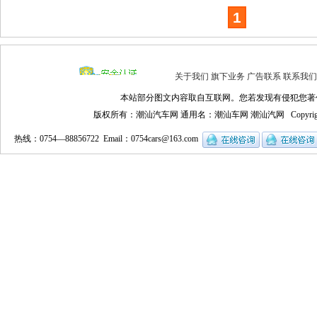
1
关于我们
旗下业务
广告联系
联系我们
本站部分图文内容取自互联网。您若发现有侵犯您著
版权所有：潮汕汽车网 通用名：潮汕车网 潮汕汽网 Copyrigh
热线：0754—88856722 Email：
0754cars@163.com