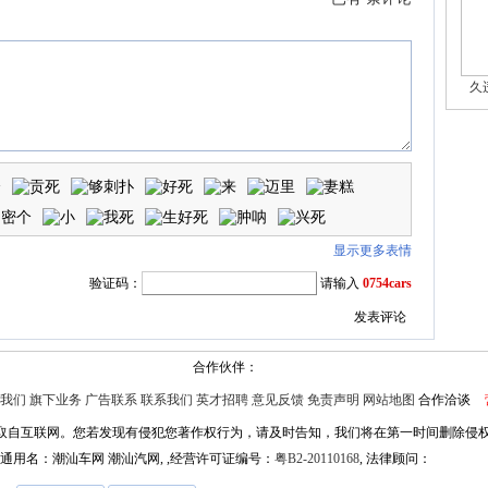
久
显示更多表情
验证码：
请输入
0754cars
合作伙伴：
我们
旗下业务
广告联系
联系我们
英才招聘
意见反馈
免责声明
网站地图
合作洽谈
取自互联网。您若发现有侵犯您著作权行为，请及时告知，我们将在第一时间删除侵
1, 通用名：潮汕车网 潮汕汽网, ,经营许可证编号：
粤B2-20110168
, 法律顾问：