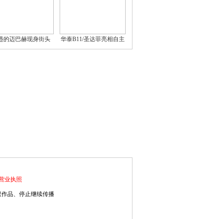
违的迈巴赫现身街头
华泰B11/圣达菲亮相自主
品牌车展
营业执照
权作品、停止继续传播